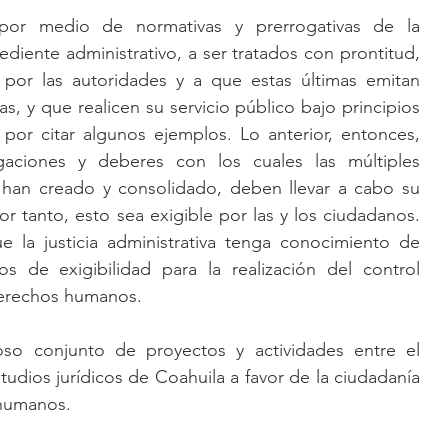
por medio de normativas y prerrogativas de la 
diente administrativo, a ser tratados con prontitud, 
 por las autoridades y a que estas últimas emitan 
, y que realicen su servicio público bajo principios 
 por citar algunos ejemplos. Lo anterior, entonces, 
aciones y deberes con los cuales las múltiples 
e han creado y consolidado, deben llevar a cabo su 
or tanto, esto sea exigible por las y los ciudadanos. 
e la justicia administrativa tenga conocimiento de 
s de exigibilidad para la realización del control 
derechos humanos. 
so conjunto de proyectos y actividades entre el 
tudios jurídicos de Coahuila a favor de la ciudadanía 
 humanos. 