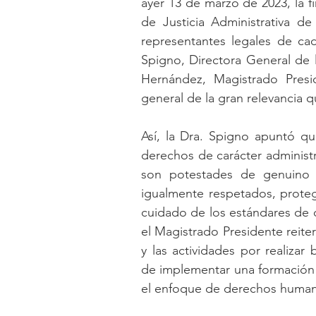
ayer 13 de marzo de 2023, la f
de Justicia Administrativa d
representantes legales de cad
Spigno, Directora General de 
Hernández, Magistrado Presi
general de la gran relevancia q
Así, la Dra. Spigno apuntó q
derechos de carácter administr
son potestades de genuino i
igualmente respetados, proteg
cuidado de los estándares de 
el Magistrado Presidente reiter
y las actividades por realizar 
de implementar una formación y
el enfoque de derechos humano