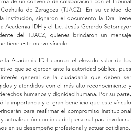
irma de un convenio de colaboración con el Tribunal 
e Coahuila de Zaragoza (TJACZ). En su calidad de 
a institución, signaron el documento la Dra. Irene 
la Academia IDH y el Lic. Jesús Gerardo Sotomayor 
dente del TJACZ, quienes brindaron un mensaje 
ue tiene este nuevo vínculo. 
ue la Academia IDH conoce el elevado valor de los 
ativo que se ejercen ante la autoridad pública, pues 
nterés general de la ciudadanía que deben ser 
idos y atendidos con el más alto reconocimiento y 
derechos humanos y dignidad humana. Por su parte, 
ó la importancia y el gran beneficio que este vínculo 
brindarán para reafirmar el compromiso institucional 
 actualización continua del personal para involucrar 
s en su desempeño profesional y actuar cotidiano.