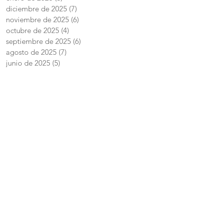
diciembre de 2025
(7)
7 entradas
noviembre de 2025
(6)
6 entradas
octubre de 2025
(4)
4 entradas
septiembre de 2025
(6)
6 entradas
agosto de 2025
(7)
7 entradas
junio de 2025
(5)
5 entradas