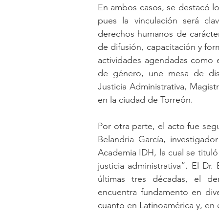
En ambos casos, se destacó lo 
pues la vinculación será cla
derechos humanos de carácter a
de difusión, capacitación y for
actividades agendadas como el
de género, une mesa de disc
Justicia Administrativa, Magis
en la ciudad de Torreón.
Por otra parte, el acto fue seg
Belandria García, investigado
Academia IDH, la cual se tituló
justicia administrativa”. El Dr
últimas tres décadas, el de
encuentra fundamento en dive
cuanto en Latinoamérica y, en e