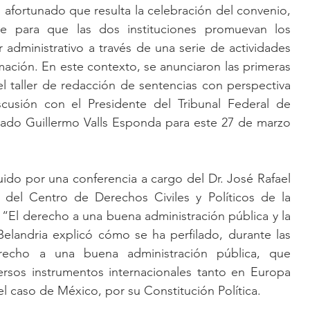
afortunado que resulta la celebración del convenio, 
ve para que las dos instituciones promuevan los 
dministrativo a través de una serie de actividades 
mación. En este contexto, se anunciaron las primeras 
 taller de redacción de sentencias con perspectiva 
usión con el Presidente del Tribunal Federal de 
trado Guillermo Valls Esponda para este 27 de marzo 
uido por una conferencia a cargo del Dr. José Rafael 
r del Centro de Derechos Civiles y Políticos de la 
 “El derecho a una buena administración pública y la 
. Belandria explicó cómo se ha perfilado, durante las 
recho a una buena administración pública, que 
rsos instrumentos internacionales tanto en Europa 
l caso de México, por su Constitución Política. 