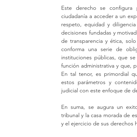
Este derecho se configura 
ciudadanía a acceder a un expe
respeto, equidad y diligencia
decisiones fundadas y motivadas
de transparencia y ética, solo
conforma una serie de oblig
instituciones públicas, que s
función administrativa y que, p
En tal tenor, es primordial qu
estos parámetros y contenido
judicial con este enfoque de 
En suma, se augura un exito
tribunal y la casa morada de es
y el ejercicio de sus derechos