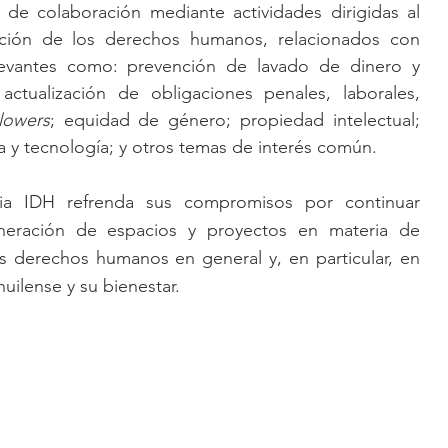
de colaboración mediante actividades dirigidas al 
ción de los derechos humanos, relacionados con 
levantes como: prevención de lavado de dinero y 
 actualización de obligaciones penales, laborales, 
lowers
; equidad de género; propiedad intelectual; 
ia y tecnología; y otros temas de interés común.
a IDH refrenda sus compromisos por continuar 
neración de espacios y proyectos en materia de 
 derechos humanos en general y, en particular, en 
uilense y su bienestar.