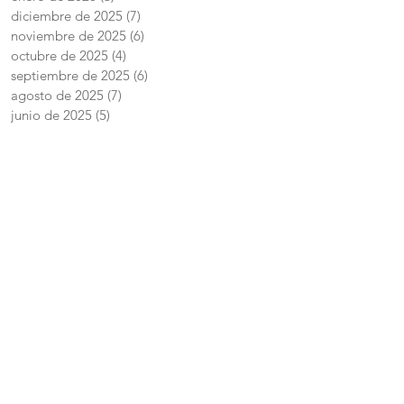
diciembre de 2025
(7)
7 entradas
noviembre de 2025
(6)
6 entradas
octubre de 2025
(4)
4 entradas
septiembre de 2025
(6)
6 entradas
agosto de 2025
(7)
7 entradas
junio de 2025
(5)
5 entradas