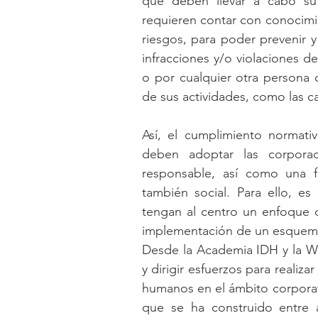
que deben llevar a cabo su 
requieren contar con conocimie
riesgos, para poder prevenir y 
infracciones y/o violaciones 
o por cualquier otra persona c
de sus actividades, como las c
Así, el cumplimiento normati
deben adoptar las corpora
responsable, así como una f
también social. Para ello, e
tengan al centro un enfoque 
implementación de un esquema
Desde la Academia IDH y la 
y dirigir esfuerzos para realiza
humanos en el ámbito corporativ
que se ha construido entre a