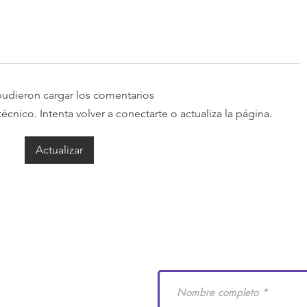
udieron cargar los comentarios
nico. Intenta volver a conectarte o actualiza la página.
Actualizar
e Derechos Humanos
Suscríbete a nuestro