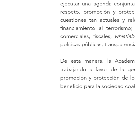
ejecutar una agenda conjunta 
respeto, promoción y protec
cuestiones tan actuales y re
financiamiento al terrorismo;
comerciales, fiscales; 
whistleb
políticas públicas; transparenc
De esta manera, la Academi
trabajando a favor de la ge
promoción y protección de los
beneficio para la sociedad coah