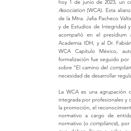
hoy 1 de junio de 2023, un c
Association 
(WCA). Esta alianz
de la Mtra. Jafia Pacheco Valt
y de Estudios de Integridad 
acompañó en el presídium a 
Academia IDH, y al Dr. Fabián
WCA Capítulo México, autori
formalización fue seguido por 
sobre “El camino del 
complia
necesidad de desarrollar regul
La WCA
es una agrupación de
integrada por profesionales y
la promoción, el reconocimient
normativo a cargo de entidad
normativo (o 
compliance
), por