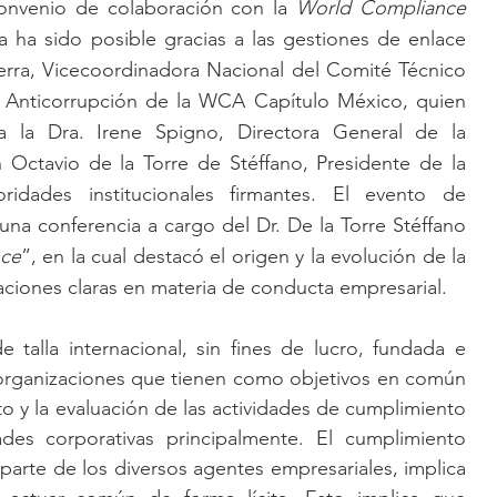
onvenio de colaboración 
con la 
World Compliance 
a ha sido posible gracias a las gestiones de enlace 
ierra, Vicecoordinadora Nacional del Comité Técnico 
y Anticorrupción de la WCA Capítulo México, quien 
la Dra. Irene Spigno, Directora General de la 
 Octavio de la Torre de Stéffano, Presidente de la 
dades institucionales firmantes. El evento de 
una conferencia a cargo del Dr. De la Torre Stéffano 
nce
”, en la cual destacó el origen y la evolución de la 
aciones claras en materia de conducta empresarial.
 talla internacional, sin fines de lucro, fundada e 
 organizaciones que tienen como objetivos en común 
o y la evaluación de las actividades de cumplimiento 
es corporativas principalmente. El cumplimiento 
 parte de los diversos agentes empresariales, implica 