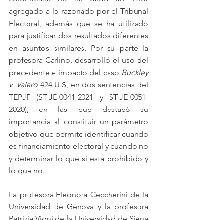
agregado a lo razonado por el Tribunal 
Electoral, además que se ha utilizado 
para justificar dos resultados diferentes 
en asuntos similares. Por su parte la 
profesora Carlino, desarrolló el uso del 
precedente e impacto del caso 
Buckley 
v. Valero 
424 U.S, en dos sentencias del 
TEPJF (ST-JE-0041-2021 y ST-JE-0051-
2020), en las que destacó su 
importancia al constituir un parámetro 
objetivo que permite identificar cuando 
es financiamiento electoral y cuando no 
y determinar lo que si esta prohibido y 
lo que no. 
La profesora Eleonora Ceccherini de la 
Universidad de Génova y la profesora 
Patrizia Vigni de la Universidad de Siena 