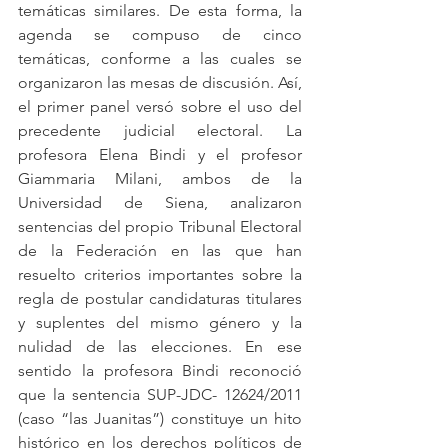
temáticas similares. De esta forma, la 
agenda se compuso de cinco 
temáticas, conforme a las cuales se 
organizaron las mesas de discusión. Así, 
el primer panel versó sobre el uso del 
precedente judicial electoral. La 
profesora Elena Bindi y el profesor 
Giammaria Milani, ambos de la 
Universidad de Siena, analizaron 
sentencias del propio Tribunal Electoral 
de la Federación en las que han 
resuelto criterios importantes sobre 
la 
regla de postular candidaturas titulares 
y suplentes del mismo género y la 
nulidad de las elecciones. En ese 
sentido la profesora Bindi reconoció 
que la sentencia 
SUP-JDC- 12624/2011 
(
caso “las Juanitas”) 
constituye un hito 
histórico en los derechos políticos de 