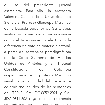
el uso del precedente judicial 
extranjero. Para ello, la profesora 
Valentina Carlino de la Universidad de 
Siena y el Profesor Giuseppe Martinico 
de la Escuela Superior de Santa Ana, 
analizaron temas de suma relevancia 
como el financiamiento electoral y la 
diferencia de trato en materia electoral, 
a partir de sentencias paradigmáticas 
de la Corte Suprema de Estados 
Unidos de América y el Tribunal 
Constitucional de Colombia 
respectivamente. El profesor Martinico 
señaló la poca utilidad del precedente 
colombiano en dos de las sentencias 
del TEPJF (SM-JDC-0059-2021 y SM-
JDC-0311-2021) 
ya que la referencia 
colombiana no ha dado un valor 