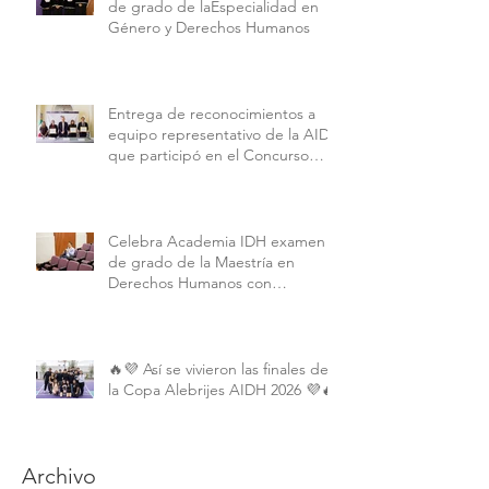
de grado de laEspecialidad en
Género y Derechos Humanos
Entrega de reconocimientos a
equipo representativo de la AIDH
que participó en el Concurso
Interamericano de Derechos
Humanos de la American
University.
Celebra Academia IDH examen
de grado de la Maestría en
Derechos Humanos con
Perspectiva Internacional y
Comparada
🔥💜 Así se vivieron las finales de
la Copa Alebrijes AIDH 2026 💜🔥
Archivo