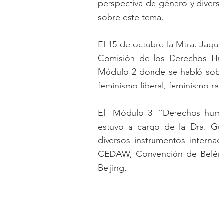
perspectiva de género y divers
sobre este tema.
El 15 de octubre la Mtra. Jaque
Comisión de los Derechos Hu
Módulo 2 donde se habló sobre
feminismo liberal, feminismo r
El  Módulo 3. “Derechos huma
estuvo a cargo de la Dra. G
diversos instrumentos intern
CEDAW, Convención de Belém 
Beijing.