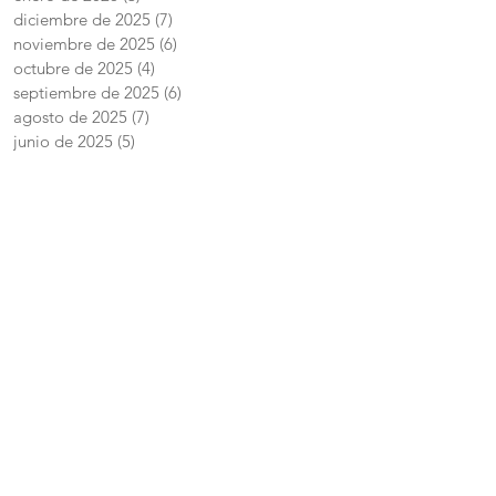
diciembre de 2025
(7)
7 entradas
noviembre de 2025
(6)
6 entradas
octubre de 2025
(4)
4 entradas
septiembre de 2025
(6)
6 entradas
agosto de 2025
(7)
7 entradas
junio de 2025
(5)
5 entradas