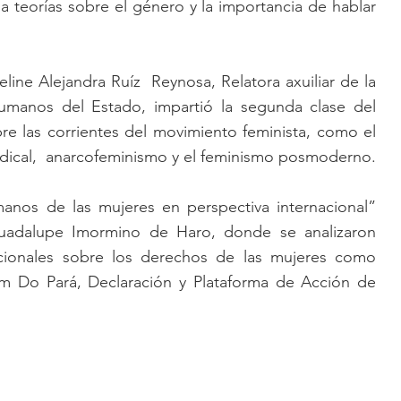
a teorías sobre el género y la importancia de hablar 
line Alejandra Ruíz  Reynosa, Relatora axuiliar de la 
manos del Estado, impartió la segunda clase del 
 las corrientes del movimiento feminista, como el 
adical,  anarcofeminismo y el feminismo posmoderno.
nos de las mujeres en perspectiva internacional” 
uadalupe Imormino de Haro, donde se analizaron 
acionales sobre los derechos de las mujeres como 
Do Pará, Declaración y Plataforma de Acción de 