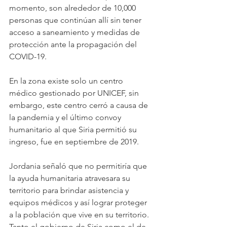
momento, son alrededor de 10,000 
personas que continúan allí sin tener 
acceso a saneamiento y medidas de 
protección ante la propagación del 
COVID-19.
En la zona existe solo un centro 
médico gestionado por UNICEF, sin 
embargo, este centro cerró a causa de 
la pandemia y el último convoy 
humanitario al que Siria permitió su 
ingreso, fue en septiembre de 2019.
Jordania señaló que no permitiría que 
la ayuda humanitaria atravesara su 
territorio para brindar asistencia y 
equipos médicos y así lograr proteger 
a la población que vive en su territorio.  
Tanto el gobierno de Siria como el de 