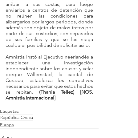
arriban a sus costas, para luego 
enviarlos a centros de detención que 
no reúnen las condiciones para 
albergarlos por largos períodos, donde 
además son objeto de malos tratos por 
parte de sus custodios, son separados 
de sus familias y que se les niega 
cualquier posibilidad de solicitar asilo. 
Amnistía instó al Ejecutivo neerlandés a 
establecer una investigación 
independiente sobre los abusos y velar 
porque Willemstad, la capital de 
Curazao, establezca los correctivos 
necesarios para evitar que estos hechos 
se repitan. 
(Thania Tellez) [NOS, 
Amnistía Internacional]
Etiquetas:
República Checa
Europa