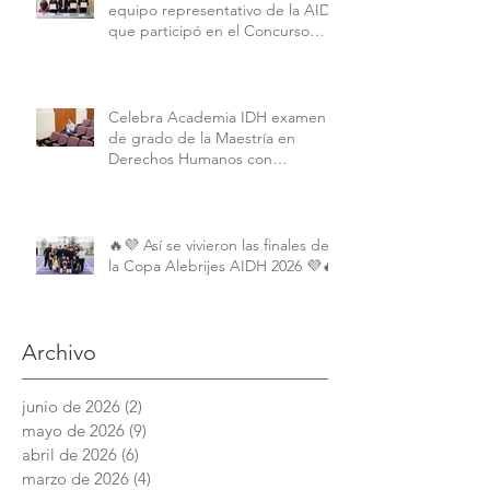
equipo representativo de la AIDH
que participó en el Concurso
Interamericano de Derechos
Humanos de la American
University.
Celebra Academia IDH examen
de grado de la Maestría en
Derechos Humanos con
Perspectiva Internacional y
Comparada
🔥💜 Así se vivieron las finales de
la Copa Alebrijes AIDH 2026 💜🔥
Archivo
junio de 2026
(2)
2 entradas
mayo de 2026
(9)
9 entradas
abril de 2026
(6)
6 entradas
marzo de 2026
(4)
4 entradas