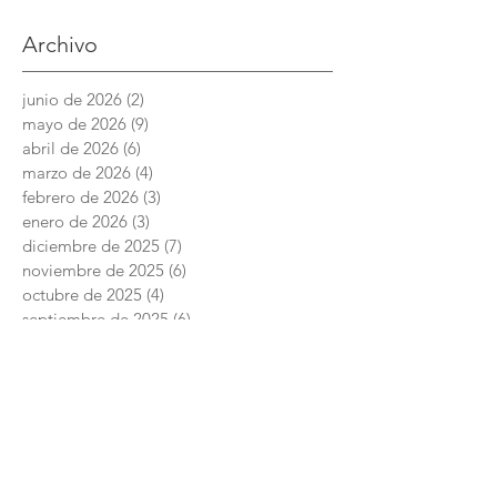
Archivo
junio de 2026
(2)
2 entradas
mayo de 2026
(9)
9 entradas
abril de 2026
(6)
6 entradas
marzo de 2026
(4)
4 entradas
febrero de 2026
(3)
3 entradas
enero de 2026
(3)
3 entradas
diciembre de 2025
(7)
7 entradas
noviembre de 2025
(6)
6 entradas
octubre de 2025
(4)
4 entradas
septiembre de 2025
(6)
6 entradas
agosto de 2025
(7)
7 entradas
junio de 2025
(5)
5 entradas
Academia Interamericana de Derechos
Humanos
Conmutador:
+52 (844) 4 11 14 29