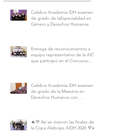
Celebra Academia IDH examen
de grado de laEspecialidad en
Género y Derechos Humanos
Entrega de reconocimientos a
equipo representativo de la AIDH
que participó en el Concurso
Interamericano de Derechos
Humanos de la American
University.
Celebra Academia IDH examen
de grado de la Maestría en
Derechos Humanos con
Perspectiva Internacional y
Comparada
🔥💜 Así se vivieron las finales de
la Copa Alebrijes AIDH 2026 💜🔥