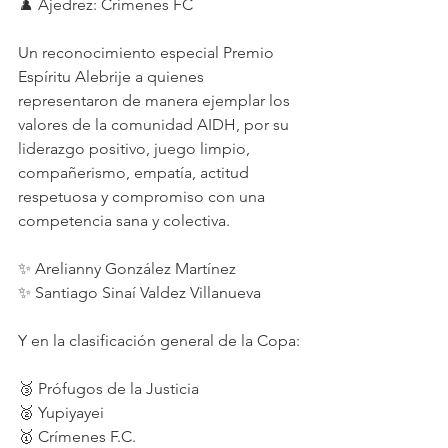
♟️ Ajedrez: Crímenes FC
Un reconocimiento especial Premio 
Espíritu Alebrije a quienes 
representaron de manera ejemplar los 
valores de la comunidad AIDH, por su 
liderazgo positivo, juego limpio, 
compañerismo, empatía, actitud 
respetuosa y compromiso con una 
competencia sana y colectiva.
✨ Arelianny González Martínez 
✨ Santiago Sinaí Valdez Villanueva 
Y en la clasificación general de la Copa:
🥉 Prófugos de la Justicia
🥈 Yupiyayei
🥇 Crímenes F.C.