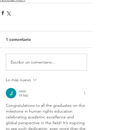
1 comentario
Escribir un comentario...
Lo más nuevo
Jessi
19 feb
Congratulations to all the graduates on this 
milestone in human rights education 
celebrating academic excellence and 
global perspective in the field! It’s inspiring 
to see such dedication, even more than the 