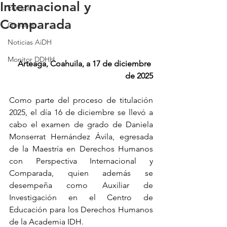
Internacional y
Europa
Comparada
Oceanía
Noticias AiDH
Monitor DDHH
Arteaga, Coahuila, a 17 de diciembre 
de 2025
Como parte del proceso de titulación 
2025, el día 16 de diciembre se llevó a 
cabo el examen de grado de Daniela 
Monserrat Hernández Ávila, egresada 
de la Maestría en Derechos Humanos 
con Perspectiva Internacional y 
Comparada, quien además se 
desempeña como Auxiliar de 
Investigación en el Centro de 
Educación para los Derechos Humanos 
de la Academia IDH.