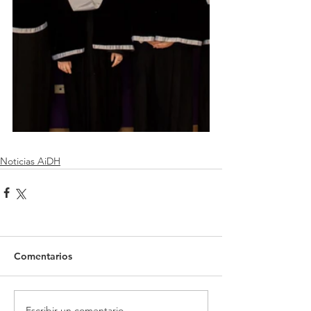
Noticias AiDH
Comentarios
Escribir un comentario...