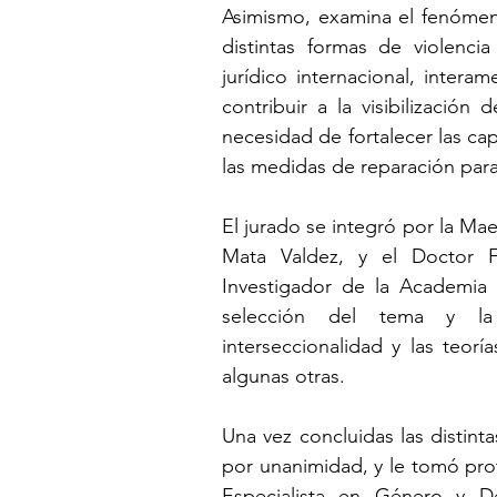
Asimismo, examina el fenómen
distintas formas de violenci
jurídico internacional, interam
contribuir a la visibilización 
necesidad de fortalecer las ca
las medidas de reparación para
El jurado se integró por la Ma
Mata Valdez, y el Doctor F
Investigador de la Academia 
selección del tema y la
interseccionalidad y las teoría
algunas otras.
Una vez concluidas las distint
por unanimidad, y le tomó prot
Especialista en Género y D