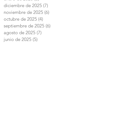
diciembre de 2025
(7)
7 entradas
noviembre de 2025
(6)
6 entradas
octubre de 2025
(4)
4 entradas
septiembre de 2025
(6)
6 entradas
agosto de 2025
(7)
7 entradas
junio de 2025
(5)
5 entradas