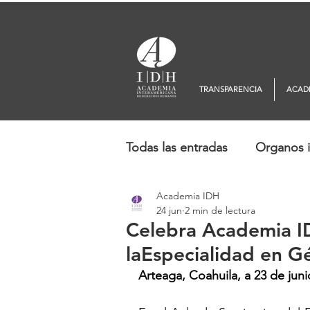
TRANSPARENCIA
ACAD
Todas las entradas
Organos i
Academia IDH
Europa
Oceanía
No
24 jun
2 min de lectura
Celebra Academia 
laEspecialidad en 
Arteaga, Coahuila, a 23 de jun