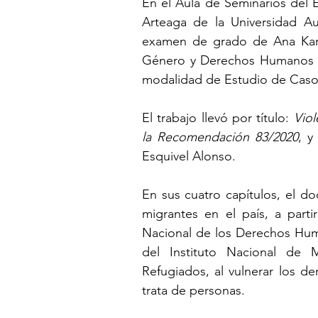
En el Aula de Seminarios del 
Arteaga de la Universidad Au
examen de grado de Ana Kare
Género y Derechos Humanos de
modalidad de Estudio de Caso
El trabajo llevó por título: 
Viol
la Recomendación 83/2020
, y
Esquivel Alonso.
En sus cuatro capítulos, el do
migrantes en el país, a part
Nacional de los Derechos Huma
del Instituto Nacional de
Refugiados, al vulnerar los de
trata de personas.