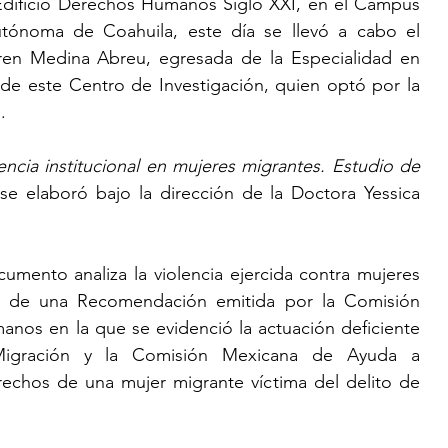
Edificio Derechos Humanos Siglo XXI, en el Campus 
tónoma de Coahuila, este día se llevó a cabo el 
n Medina Abreu, egresada de la Especialidad en 
 este Centro de Investigación, quien optó por la 
.
encia institucional en mujeres migrantes. Estudio de 
 se elaboró bajo la dirección de la Doctora Yessica 
cumento analiza la violencia ejercida contra mujeres 
ir de una Recomendación emitida por la Comisión 
nos en la que se evidenció la actuación deficiente 
 Migración y la Comisión Mexicana de Ayuda a 
rechos de una mujer migrante víctima del delito de 