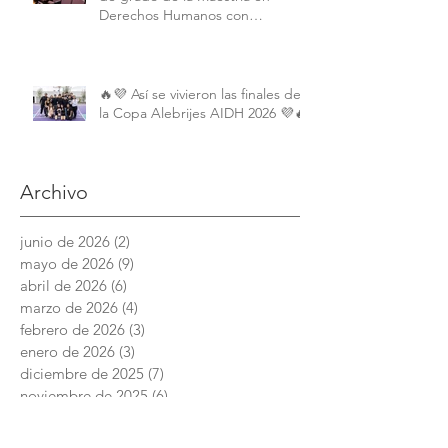
Derechos Humanos con
Perspectiva Internacional y
Comparada
🔥💜 Así se vivieron las finales de
la Copa Alebrijes AIDH 2026 💜🔥
Archivo
junio de 2026
(2)
2 entradas
mayo de 2026
(9)
9 entradas
abril de 2026
(6)
6 entradas
marzo de 2026
(4)
4 entradas
febrero de 2026
(3)
3 entradas
enero de 2026
(3)
3 entradas
diciembre de 2025
(7)
7 entradas
noviembre de 2025
(6)
6 entradas
octubre de 2025
(4)
4 entradas
septiembre de 2025
(6)
6 entradas