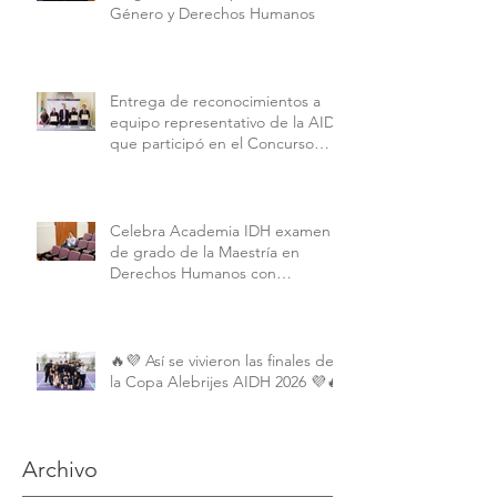
Género y Derechos Humanos
Entrega de reconocimientos a
equipo representativo de la AIDH
que participó en el Concurso
Interamericano de Derechos
Humanos de la American
University.
Celebra Academia IDH examen
de grado de la Maestría en
Derechos Humanos con
Perspectiva Internacional y
Comparada
🔥💜 Así se vivieron las finales de
la Copa Alebrijes AIDH 2026 💜🔥
Archivo