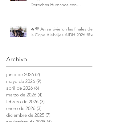
Derechos Humanos con
Perspectiva Internacional y
Comparada
🔥💜 Así se vivieron las finales de
la Copa Alebrijes AIDH 2026 💜🔥
Archivo
junio de 2026
(2)
2 entradas
mayo de 2026
(9)
9 entradas
abril de 2026
(6)
6 entradas
marzo de 2026
(4)
4 entradas
febrero de 2026
(3)
3 entradas
enero de 2026
(3)
3 entradas
diciembre de 2025
(7)
7 entradas
noviembre de 2025
(6)
6 entradas
octubre de 2025
(4)
4 entradas
septiembre de 2025
(6)
6 entradas