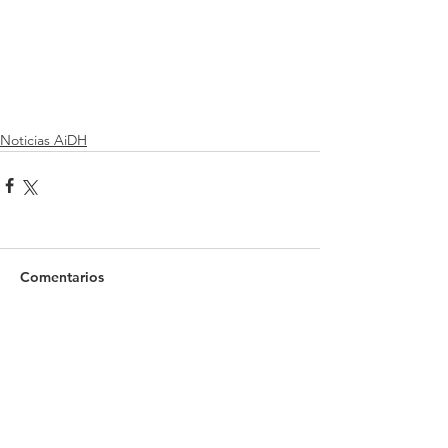
Noticias AiDH
Comentarios
Escribir un comentario...
Recientes Posts