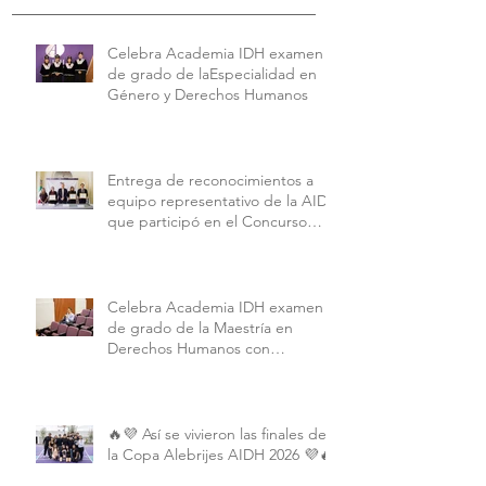
Celebra Academia IDH examen
de grado de laEspecialidad en
Género y Derechos Humanos
Entrega de reconocimientos a
equipo representativo de la AIDH
que participó en el Concurso
Interamericano de Derechos
Humanos de la American
University.
Celebra Academia IDH examen
de grado de la Maestría en
Derechos Humanos con
Perspectiva Internacional y
Comparada
🔥💜 Así se vivieron las finales de
la Copa Alebrijes AIDH 2026 💜🔥