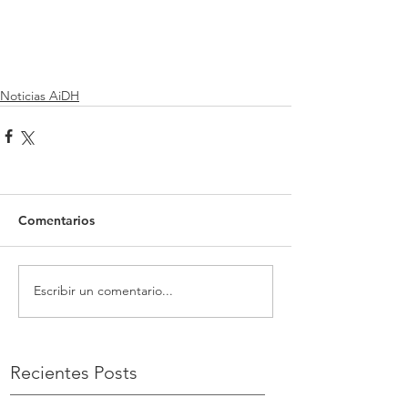
Noticias AiDH
Comentarios
Escribir un comentario...
Recientes Posts