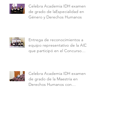
Celebra Academia IDH examen
de grado de laEspecialidad en
Género y Derechos Humanos
Entrega de reconocimientos a
equipo representativo de la AIDH
que participó en el Concurso
Interamericano de Derechos
Humanos de la American
University.
Celebra Academia IDH examen
de grado de la Maestría en
Derechos Humanos con
Perspectiva Internacional y
Comparada
🔥💜 Así se vivieron las finales de
la Copa Alebrijes AIDH 2026 💜🔥