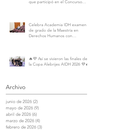
que participó en el Concurso
Interamericano de Derechos
Humanos de la American
University.
Celebra Academia IDH examen
de grado de la Maestría en
Derechos Humanos con
Perspectiva Internacional y
Comparada
🔥💜 Así se vivieron las finales de
la Copa Alebrijes AIDH 2026 💜🔥
Archivo
junio de 2026
(2)
2 entradas
mayo de 2026
(9)
9 entradas
abril de 2026
(6)
6 entradas
marzo de 2026
(4)
4 entradas
febrero de 2026
(3)
3 entradas