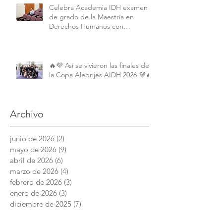
Celebra Academia IDH examen
de grado de la Maestría en
Derechos Humanos con
Perspectiva Internacional y
Comparada
🔥💜 Así se vivieron las finales de
la Copa Alebrijes AIDH 2026 💜🔥
Archivo
junio de 2026
(2)
2 entradas
mayo de 2026
(9)
9 entradas
abril de 2026
(6)
6 entradas
marzo de 2026
(4)
4 entradas
febrero de 2026
(3)
3 entradas
enero de 2026
(3)
3 entradas
diciembre de 2025
(7)
7 entradas
noviembre de 2025
(6)
6 entradas