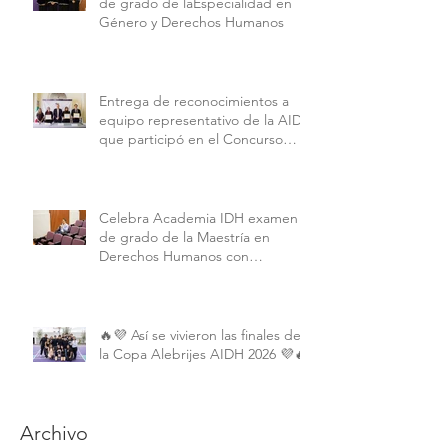
de grado de laEspecialidad en
Género y Derechos Humanos
Entrega de reconocimientos a
equipo representativo de la AIDH
que participó en el Concurso
Interamericano de Derechos
Humanos de la American
University.
Celebra Academia IDH examen
de grado de la Maestría en
Derechos Humanos con
Perspectiva Internacional y
Comparada
🔥💜 Así se vivieron las finales de
la Copa Alebrijes AIDH 2026 💜🔥
Archivo