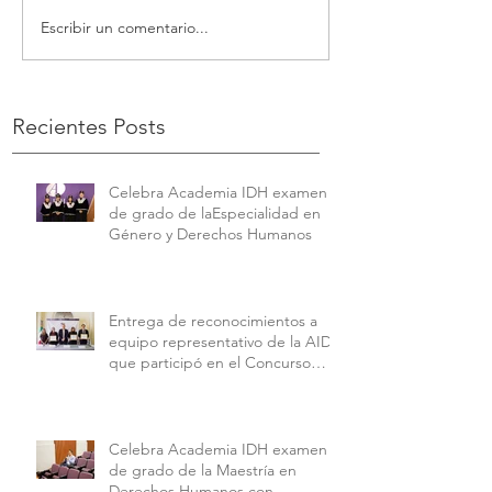
Escribir un comentario...
Recientes Posts
Celebra Academia IDH examen
de grado de laEspecialidad en
Género y Derechos Humanos
Entrega de reconocimientos a
equipo representativo de la AIDH
que participó en el Concurso
Interamericano de Derechos
Humanos de la American
University.
Celebra Academia IDH examen
de grado de la Maestría en
Derechos Humanos con