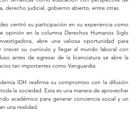
derecho judicial, gobierno abierto, entre otras.
ldez centró su participación en su experiencia como 
 de opinión en la columna Derechos Humanos Siglo 
nvestigadora, abre una valiosa oportunidad para 
 crecer su currículo y llegar al mundo laboral con 
luso antes de egresar de la licenciatura se abre la 
pacios tan importantes como Vanguardia.
ademia IDH reafirma su compromiso con la difusión 
 toda la sociedad. Esta es una manera de aprovechar 
ndo académico para generar conciencia social y un 
n una realidad.