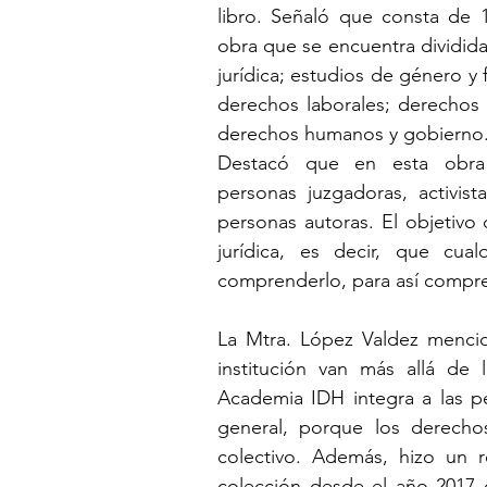
libro. Señaló que consta de 
obra que se encuentra dividida 
jurídica; estudios de género y
derechos laborales; derechos d
derechos humanos y gobierno
Destacó que en esta obra p
personas juzgadoras, activis
personas autoras. El objetivo d
jurídica, es decir, que cua
comprenderlo, para así compren
La Mtra. López Valdez mencio
institución van más allá de 
Academia IDH integra a las p
general, porque los derecho
colectivo. Además, hizo un r
colección desde el año 2017 