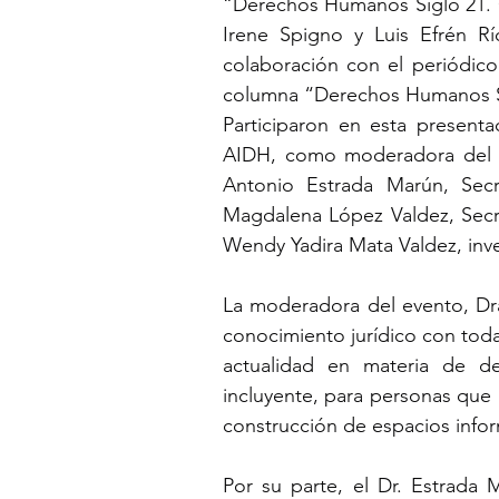
“Derechos Humanos Siglo 21. C
Irene Spigno y Luis Efrén Rí
colaboración con el periódico
columna “Derechos Humanos S
Participaron en esta presenta
AIDH, como moderadora del ev
Antonio Estrada Marún, Secr
Magdalena López Valdez, Secret
Wendy Yadira Mata Valdez, inves
La moderadora del evento, Dra.
conocimiento jurídico con toda
actualidad en materia de d
incluyente, para personas que 
construcción de espacios infor
Por su parte, el Dr. Estrada M