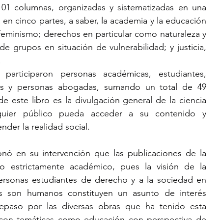
101 columnas, organizadas y sistematizadas en una 
en cinco partes, a saber, la academia y la educación 
 feminismo; derechos en particular como naturaleza y 
e grupos en situación de vulnerabilidad; y justicia, 
.
articiparon personas académicas, estudiantes, 
tas y personas abogadas, sumando un total de 49 
e este libro es la divulgación general de la ciencia 
lquier público pueda acceder a su contenido y 
der la realidad social.
nó en su intervención que las publicaciones de la 
lo estrictamente académico, pues la visión de la 
ersonas estudiantes de derecho y a la sociedad en 
s son humanos constituyen un asunto de interés 
epaso por las diversas obras que ha tenido esta 
con temáticas como educación con perspectiva de 