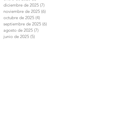
diciembre de 2025
(7)
7 entradas
noviembre de 2025
(6)
6 entradas
octubre de 2025
(4)
4 entradas
septiembre de 2025
(6)
6 entradas
agosto de 2025
(7)
7 entradas
junio de 2025
(5)
5 entradas