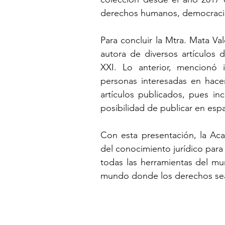
derechos humanos, democracia, 
Para concluir la Mtra. Mata Va
autora de diversos artículos
XXI. Lo anterior, mencionó i
personas interesadas en hacer
artículos publicados, pues inc
posibilidad de publicar en es
Con esta presentación, la Ac
del conocimiento jurídico para
todas las herramientas del mu
mundo donde los derechos sea