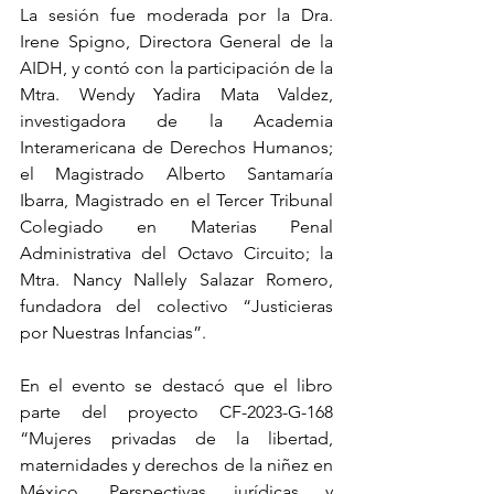
La sesión fue moderada por la Dra. 
Irene Spigno, Directora General de la 
AIDH, y contó con la participación de la 
Mtra. Wendy Yadira Mata Valdez, 
investigadora de la Academia 
Interamericana de Derechos Humanos; 
el Magistrado Alberto Santamaría 
Ibarra, Magistrado en el Tercer Tribunal 
Colegiado en Materias Penal 
Administrativa del Octavo Circuito; la 
Mtra. Nancy Nallely Salazar Romero, 
fundadora del colectivo “Justicieras 
por Nuestras Infancias”.
En el evento se destacó que el libro 
parte del proyecto CF-2023-G-168 
“Mujeres privadas de la libertad, 
maternidades y derechos de la niñez en 
México. Perspectivas jurídicas y 