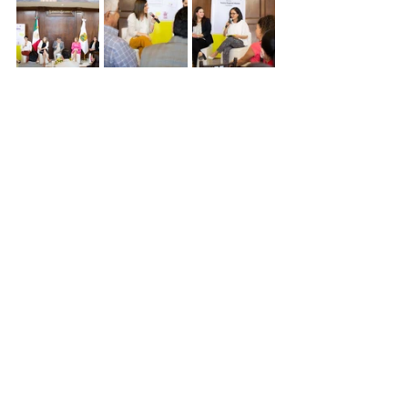
Noticias AiDH