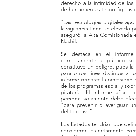
derecho a la intimidad de los i
de herramientas tecnológicas de
"Las tecnologías digitales apo
la vigilancia tiene un elevado 
aseguró la Alta Comisionada 
Nashif.
Se destaca en el informe
correctamente al público sob
constituye un peligro, pues la 
para otros fines distintos a l
informe remarca la necesidad 
de los programas espía, y sobre
piratería. El informe añade 
personal solamente debe efect
"para prevenir o averiguar 
delito grave".
Los Estados tendrían que defini
consideren estrictamente corr