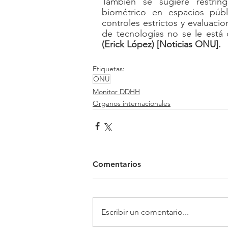
También se sugiere restring
biométrico en espacios públ
controles estrictos y evaluacio
(Erick López) [Noticias ONU].
Etiquetas:
ONU
Monitor DDHH
Organos internacionales
Comentarios
Escribir un comentario...