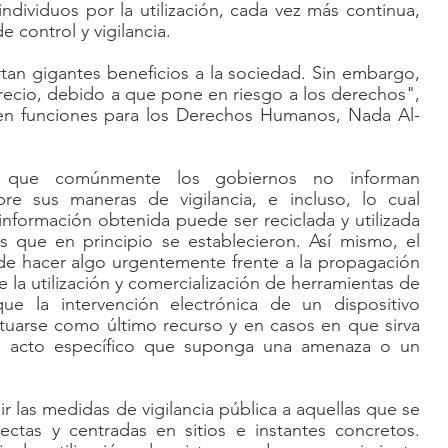
ndividuos por la utilización, cada vez más continua, 
 control y vigilancia.
rtan gigantes beneficios a la sociedad. Sin embargo, 
precio, debido a que pone en riesgo a los derechos", 
en funciones para los Derechos Humanos, Nada Al-
 que comúnmente los gobiernos no informan 
re sus maneras de vigilancia, e incluso, lo cual 
información obtenida puede ser reciclada y utilizada 
os que en principio se establecieron. Así mismo, el 
de hacer algo urgentemente frente a la propagación 
 la utilización y comercialización de herramientas de 
que la intervención electrónica de un dispositivo 
uarse como último recurso y en casos en que sirva 
un acto específico que suponga una amenaza o un 
r las medidas de vigilancia pública a aquellas que se 
ectas y centradas en sitios e instantes concretos. 