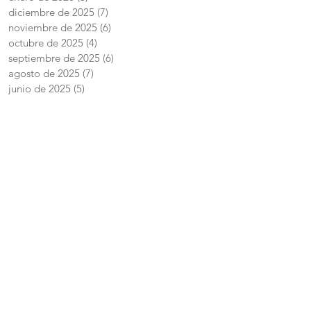
diciembre de 2025
(7)
7 entradas
noviembre de 2025
(6)
6 entradas
octubre de 2025
(4)
4 entradas
septiembre de 2025
(6)
6 entradas
agosto de 2025
(7)
7 entradas
junio de 2025
(5)
5 entradas