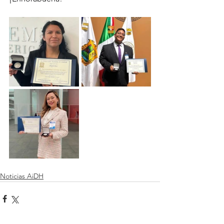
Noticias AiDH