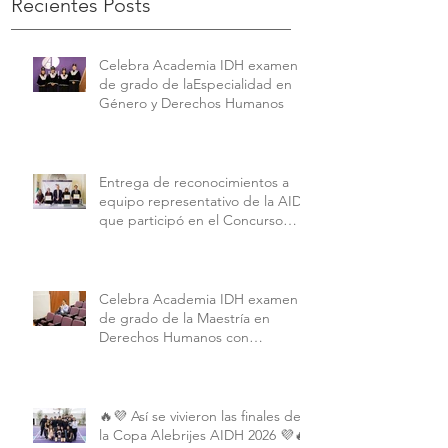
Recientes Posts
Celebra Academia IDH examen
de grado de laEspecialidad en
Género y Derechos Humanos
Entrega de reconocimientos a
equipo representativo de la AIDH
que participó en el Concurso
Interamericano de Derechos
Humanos de la American
University.
Celebra Academia IDH examen
de grado de la Maestría en
Derechos Humanos con
Perspectiva Internacional y
Comparada
🔥💜 Así se vivieron las finales de
la Copa Alebrijes AIDH 2026 💜🔥