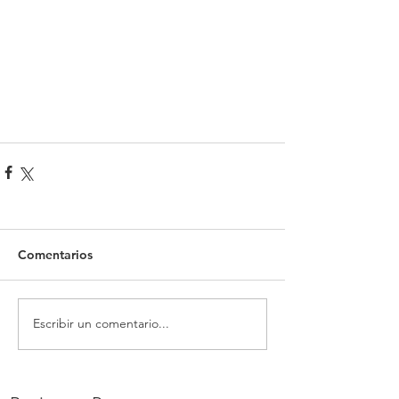
Comentarios
Escribir un comentario...