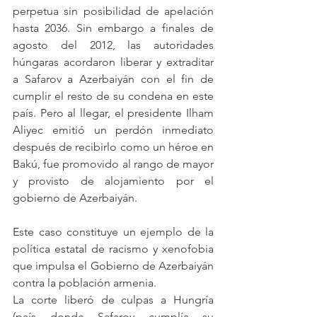
perpetua sin posibilidad de apelación 
hasta 2036. Sin embargo a finales de 
agosto del 2012, las autoridades 
húngaras acordaron liberar y extraditar 
a Safarov a Azerbaiyán con el fin de 
cumplir el resto de su condena en este 
país. Pero al llegar, el presidente Ilham 
Aliyec emitió un perdón inmediato 
después de recibirlo como un héroe en 
Bakú, fue promovido al rango de mayor 
y provisto de alojamiento por el 
gobierno de Azerbaiyán.
Este caso constituye un ejemplo de la 
política estatal de racismo y xenofobia 
que impulsa el Gobierno de Azerbaiyán 
contra la población armenia.
La corte liberó de culpas a Hungría 
(país donde Safarov cumplía su 