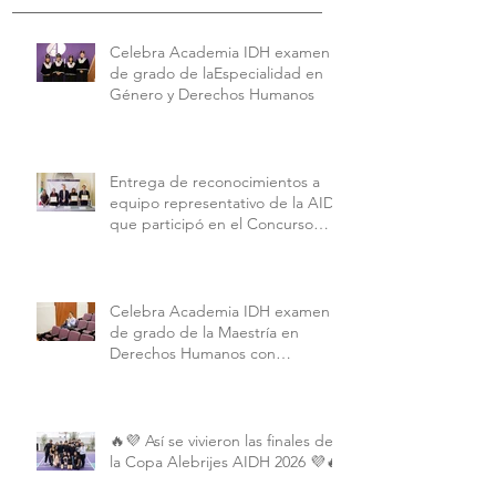
Celebra Academia IDH examen
de grado de laEspecialidad en
Género y Derechos Humanos
Entrega de reconocimientos a
equipo representativo de la AIDH
que participó en el Concurso
Interamericano de Derechos
Humanos de la American
University.
Celebra Academia IDH examen
de grado de la Maestría en
Derechos Humanos con
Perspectiva Internacional y
Comparada
🔥💜 Así se vivieron las finales de
la Copa Alebrijes AIDH 2026 💜🔥