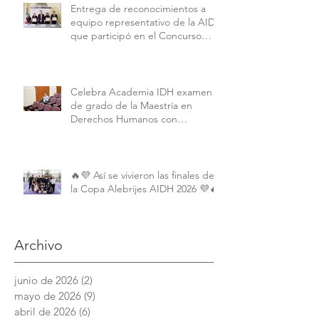
Entrega de reconocimientos a
equipo representativo de la AIDH
que participó en el Concurso
Interamericano de Derechos
Humanos de la American
University.
Celebra Academia IDH examen
de grado de la Maestría en
Derechos Humanos con
Perspectiva Internacional y
Comparada
🔥💜 Así se vivieron las finales de
la Copa Alebrijes AIDH 2026 💜🔥
Archivo
junio de 2026
(2)
2 entradas
mayo de 2026
(9)
9 entradas
abril de 2026
(6)
6 entradas