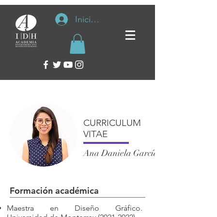
Iniciar sesión
CURRICULUM
VITAE
Ana Daniela García Hernández
Formación académica
Maestra en Diseño Gráfico.