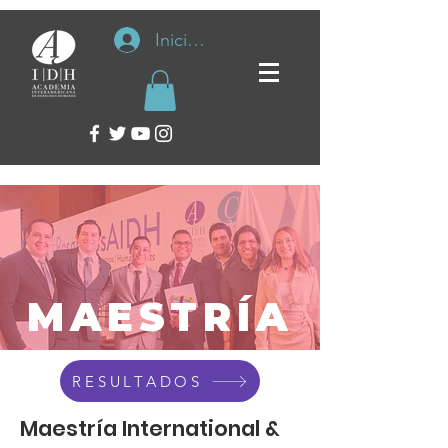
Iniciar sesión
MAESTRÍA
RESULTADOS
Maestría International &