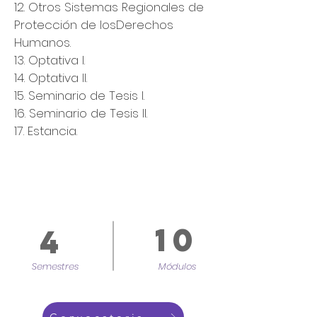
12. Otros Sistemas Regionales de
Protección de los
Derechos
Humanos.
13. Optativa I.
14. Optativa II.
15. Seminario de Tesis I.
16. Seminario de Tesis II.
17. Estancia.
10
4
Semestres
Módulos