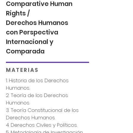
Comparative Human
Rights /
Derechos Humanos
con
Perspectiva
Internacional y
Comparada
M A T E R I A S
1. Historia de los Derechos
Humanos.
2. Teoría de los Derechos
Humanos.
3. Teoría Constitucional de los
Derechos Humanos.
4. Derechos Civiles y Políticos.
5. Metodología de Investigación.