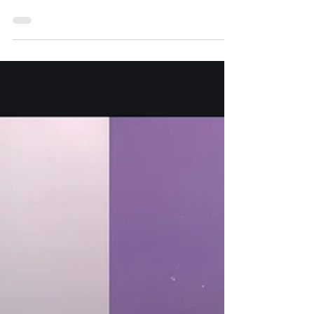
Seminario Internacional “Acceso a la
Información: Derechos, organizaciones y
garantías” ,...