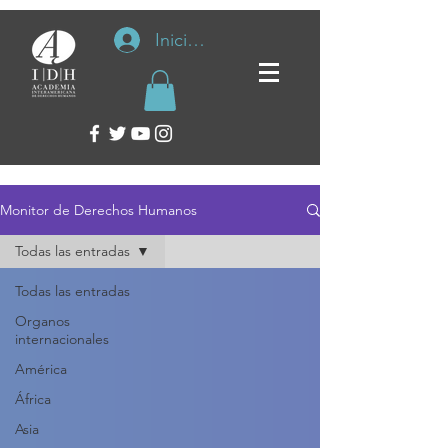
Iniciar sesión
Monitor de Derechos Humanos
Todas las entradas
Todas las entradas
Organos
internacionales
América
África
Asia