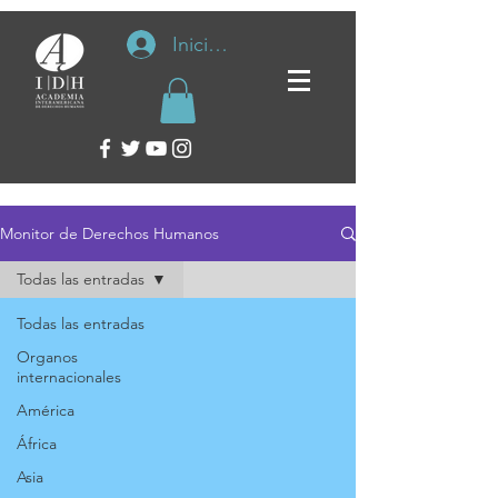
Iniciar sesión
Monitor de Derechos Humanos
Todas las entradas
Todas las entradas
Organos
internacionales
América
África
Asia