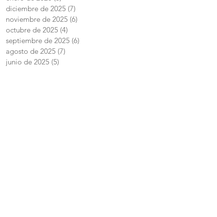
diciembre de 2025
(7)
7 entradas
noviembre de 2025
(6)
6 entradas
octubre de 2025
(4)
4 entradas
septiembre de 2025
(6)
6 entradas
agosto de 2025
(7)
7 entradas
junio de 2025
(5)
5 entradas