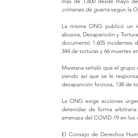
crímenes de guerra 
según la 
La misma ONG publicó un in
abusiva, Desaparición y Tortura
documentó 1.605 incidentes de 
344 de torturas y 66 muertes e
Mwatana señaló que el grupo de
siendo así que se le responsab
desaparición forzosa, 138 de t
La ONG exige acciones urgent
detenidas de forma arbitrari
amenaza del COVID-19 en los d
El Consejo de Derechos Huma