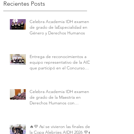
Recientes Posts
Celebra Academia IDH examen
de grado de laEspecialidad en
Género y Derechos Humanos
Entrega de reconocimientos a
equipo representativo de la AIDH
que participó en el Concurso
Interamericano de Derechos
Humanos de la American
University.
Celebra Academia IDH examen
de grado de la Maestría en
Derechos Humanos con
Perspectiva Internacional y
Comparada
🔥💜 Así se vivieron las finales de
la Copa Alebrijes AIDH 2026 💜🔥