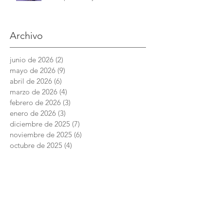
Archivo
junio de 2026
(2)
2 entradas
mayo de 2026
(9)
9 entradas
abril de 2026
(6)
6 entradas
marzo de 2026
(4)
4 entradas
febrero de 2026
(3)
3 entradas
enero de 2026
(3)
3 entradas
diciembre de 2025
(7)
7 entradas
noviembre de 2025
(6)
6 entradas
octubre de 2025
(4)
4 entradas
septiembre de 2025
(6)
6 entradas
agosto de 2025
(7)
7 entradas
junio de 2025
(5)
5 entradas
Academia Interamericana de Derechos
Humanos