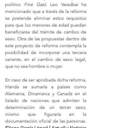
político 
Fine Gael
, Leo Varadkar ha 
mencionado que a través de la reforma 
se pretende eliminar estos requisitos 
para que los menores de edad puedan 
beneficiarse del trámite de cambio de 
sexo. Otra de las propuestas dentro de 
este proyecto de reforma contempla la 
posibilidad de incorporar una tercera 
variante, en el cambio de sexo legal, 
que no sea hombre o mujer.
En caso de ser aprobada dicha reforma, 
Irlanda se sumaría a países como 
Alemania, Dinamarca y Canadá en el 
listado de naciones que admiten la 
determinación de un 
tercer sexo
, 
mismo que figuraría en la 
documentación oficial de las personas. 
(Diego García López) [ Actuall y Noticias 