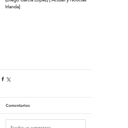
Irlanda]
Comentarios
Escribir un comentario...