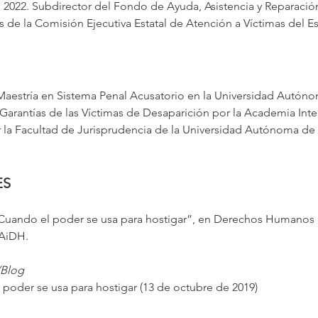
2022. Subdirector del Fondo de Ayuda, Asistencia y Reparación I
de la Comisión Ejecutiva Estatal de Atención a Víctimas del E
a Maestría en Sistema Penal Acusatorio en la Universidad Autón
y Garantías de las Víctimas de Desaparición por la Academia I
 la Facultad de Jurisprudencia de la Universidad Autónoma de
ES
 “Cuando el poder se usa para hostigar”, en Derechos Humanos 
 AiDH.
/Blog
poder se usa para hostigar (13 de octubre de 2019)