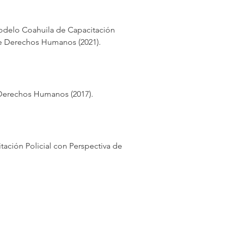
Modelo Coahuila de Capacitación 
de Derechos Humanos (2021).
 Derechos Humanos (2017).
ación Policial con Perspectiva de 