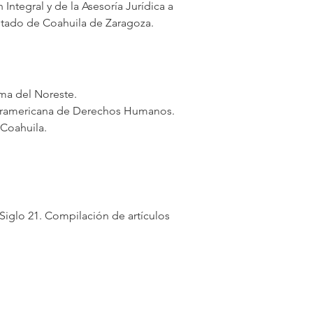
ntegral y de la Asesoría Jurídica a 
stado de Coahuila de Zaragoza.
oma del Noreste.
nteramericana de Derechos Humanos.
 Coahuila.
Siglo 21. Compilación de artículos 