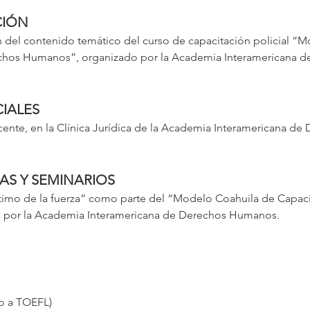
CIÓN
n del contenido temático del curso de capacitación policial “
rechos Humanos”, organizado por la Academia Interamericana 
IALES
cente, en la Clínica Jurídica de la Academia Interamericana de
S Y SEMINARIOS
timo de la fuerza” como parte del “Modelo Coahuila de Capacit
por la Academia Interamericana de Derechos Humanos.
do a TOEFL)