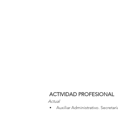
 ACTIVIDAD PROFESIONAL
Actual
Auxiliar Administrativo. Secretarí