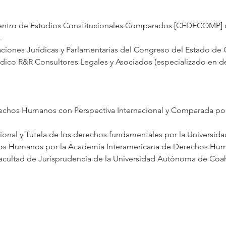
 Centro de Estudios Constitucionales Comparados [CEDECOMP] 
.
aciones Jurídicas y Parlamentarias del Congreso del Estado de 
rídico R&R Consultores Legales y Asociados (especializado en de
rechos Humanos con Perspectiva Internacional y Comparada por
cional y Tutela de los derechos fundamentales por la Universidad 
hos Humanos por la Academia Interamericana de Derechos Huma
acultad de Jurisprudencia de la Universidad Autónoma de Coahu