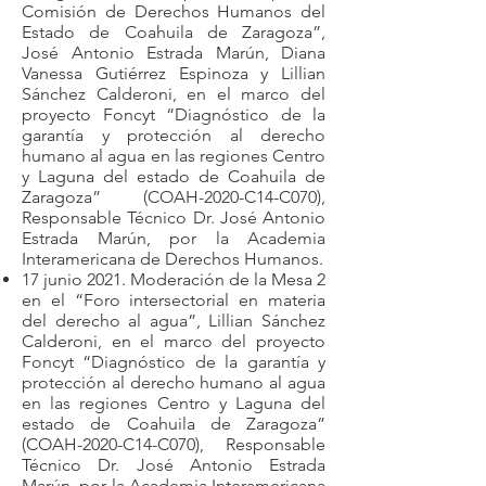
Comisión de Derechos Humanos del
Estado de Coahuila de Zaragoza”,
José Antonio Estrada Marún, Diana
Vanessa Gutiérrez Espinoza y Lillian
Sánchez Calderoni, en el marco del
proyecto Foncyt “Diagnóstico de la
garantía y protección al derecho
humano al agua en las regiones Centro
y Laguna del estado de Coahuila de
Zaragoza” (COAH-2020-C14-C070),
Responsable Técnico Dr. José Antonio
Estrada Marún, por la Academia
Interamericana de Derechos Humanos.
17 junio 2021. Moderación de la Mesa 2
en el “Foro intersectorial en materia
del derecho al agua”, Lillian Sánchez
Calderoni, en el marco del proyecto
Foncyt “Diagnóstico de la garantía y
protección al derecho humano al agua
en las regiones Centro y Laguna del
estado de Coahuila de Zaragoza”
(COAH-2020-C14-C070), Responsable
Técnico Dr. José Antonio Estrada
Marún, por la Academia Interamericana