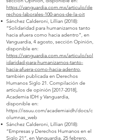
sección Opinión, disponible en:
https://vanguardia.com.mx/articulo/de
rechos-laborales-100-anos-de-la-oit
Sánchez Calderoni, Lillian (2018):
“Solidaridad para humanizarnos tanto
hacia afuera como hacia adentro”, en
Vanguardia, 4 agosto, sección Opinión,
disponible en:
https://vanguardia.com.mx/articulo/sol
idaridad-para-humanizarnos-tanto-
hacia-afuera-como-hacia-adentro
,
también publicada en Derechos
Humanos Siglo 21. Compilación de
artículos de opinión [2017-2018],
Academia IDH y Vanguardia,
disponible en:
https://issuu.com/academiaidh/docs/c
olumnas_web
Sánchez Calderoni, Lillian (2018):
“Empresas y Derechos Humanos en el
Siglo 21”, en Vanguardia, 25 febrero,