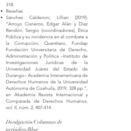
318.
Reseñas
Sánchez Calderoni, Lillian (2019):
“Arroyo Cisneros, Edgar Alán y Díaz
Rendón, Sergio (coordinadores), Ética
Pública y su incidencia en el combate a
la Corrupción, Querétaro, Fundap
Fundación Universitaria de Derecho,
Administración y Política –Instituto de
Investigaciones Jurídicas de la
Universidad Juárez del Estado de
Durango– Academia Interamericana de
Derechos Humanos de la Universidad
Autónoma de Coahuila, 2019, 328 pp.”,
en Akademía Revista Internacional y
Comparada de Derechos Humanos,
vol. II, núm. 2, 407-414.
Divulgación/Columnas de
periódico/Blog