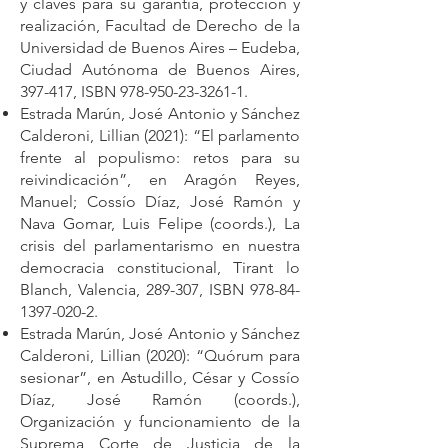
y claves para su garantía, protección y
realización, Facultad de Derecho de la
Universidad de Buenos Aires – Eudeba,
Ciudad Autónoma de Buenos Aires,
397-417, ISBN
978-950-23-3261-1
.
Estrada Marún, José Antonio y Sánchez
Calderoni, Lillian (2021): “El parlamento
frente al populismo: retos para su
reivindicación”, en Aragón Reyes,
Manuel; Cossío Díaz, José Ramón y
Nava Gomar, Luis Felipe (coords.), La
crisis del parlamentarismo en nuestra
democracia constitucional, Tirant lo
Blanch, Valencia, 289-307, ISBN
978-84-
1397-020-2
.
Estrada Marún, José Antonio y Sánchez
Calderoni, Lillian (2020): “Quórum para
sesionar”, en Astudillo, César y Cossío
Díaz, José Ramón (coords.),
Organización y funcionamiento de la
Suprema Corte de Justicia de la