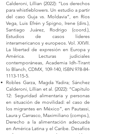
Calderoni, Lillian (2022): “Los derechos
para whistleblowers. Un estudio a partir
del caso Guja vs. Moldavia”, en Ríos
Vega, Luis Efrén y Spigno, Irene (dirs.),
Santiago Juárez, Rodrigo (coord.),
Estudios de casos líderes
interamericanos y europeos. Vol. XXVII.
La libertad de expresión en Europa y
América. Lecturas judiciales
contemporáneas, Academia Idh-Tirant
lo Blanch, CDMX, 109-140, ISBN
978-84-
1113-115-5
.
Robles Garza, Magda Yadira; Sánchez
Calderoni, Lillian et al. (2022): “Capítulo
12: Seguridad alimentaria y personas
en situación de movilidad: el caso de
los migrantes en México”, en Pautassi,
Laura y Carrasco, Maximiliano (comps.),
Derecho a la alimentación adecuada
en América Latina y el Caribe. Desafíos