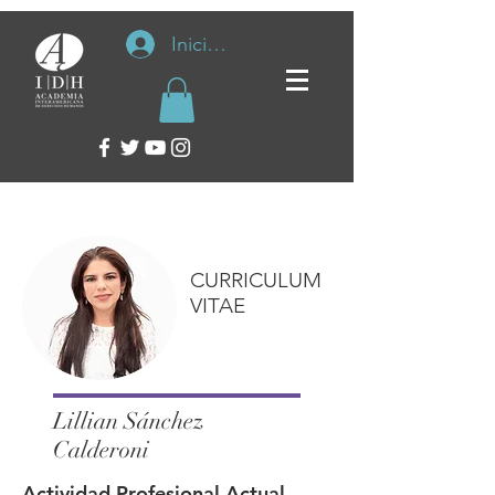
Iniciar sesión
CURRICULUM
VITAE
Lillian Sánchez
Calderoni
Actividad Profesional Actual