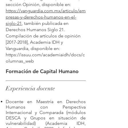
sección Opinión, disponible en:
https://vanguardia.com.mx/articulo/em
presas-y-derechos-humanos-en-el-
siglo-21
, también publicada en
Derechos Humanos Siglo 21.
Compilación de artículos de opinión
[2017-2018], Academia IDH y
Vanguardia, disponible en:
https://issuu.com/academiaidh/docs/c
olumnas_web
Formación de Capital Humano
Experiencia docente
Docente en Maestría en Derechos
Humanos con Perspectiva
Internacional y Comparada (módulos
DESCA y Grupos en situación de
vulnerabilidad) (Academia IDH,