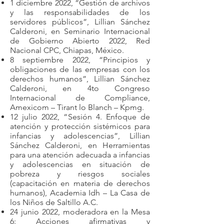
1 diciembre 2022, “Gestión de archivos
y las responsabilidades de los
servidores públicos”, Lillian Sánchez
Calderoni, en Seminario Internacional
de Gobierno Abierto 2022, Red
Nacional CPC, Chiapas, México.
8 septiembre 2022, “Principios y
obligaciones de las empresas con los
derechos humanos”, Lillian Sánchez
Calderoni, en 4to Congreso
Internacional de Compliance,
Amexicom – Tirant lo Blanch – Kpmg.
12 julio 2022, “Sesión 4. Enfoque de
atención y protección sistémicos para
infancias y adolescencias”, Lillian
Sánchez Calderoni, en Herramientas
para una atención adecuada a infancias
y adolescencias en situación de
pobreza y riesgos sociales
(capacitación en materia de derechos
humanos), Academia Idh – La Casa de
los Niños de Saltillo A.C.
24 junio 2022, moderadora en la Mesa
6: Acciones afirmativas y