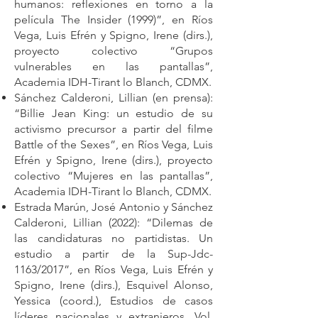
humanos: reflexiones en torno a la
película The Insider (1999)”, en Ríos
Vega, Luis Efrén y Spigno, Irene (dirs.),
proyecto colectivo “Grupos
vulnerables en las pantallas”,
Academia IDH-Tirant lo Blanch, CDMX.
Sánchez Calderoni, Lillian (en prensa):
“Billie Jean King: un estudio de su
activismo precursor a partir del filme
Battle of the Sexes”, en Ríos Vega, Luis
Efrén y Spigno, Irene (dirs.), proyecto
colectivo “Mujeres en las pantallas”,
Academia IDH-Tirant lo Blanch, CDMX.
Estrada Marún, José Antonio y Sánchez
Calderoni, Lillian (2022): “Dilemas de
las candidaturas no partidistas. Un
estudio a partir de la Sup-Jdc-
1163/2017”, en Ríos Vega, Luis Efrén y
Spigno, Irene (dirs.), Esquivel Alonso,
Yessica (coord.), Estudios de casos
líderes nacionales y extranjeros. Vol.