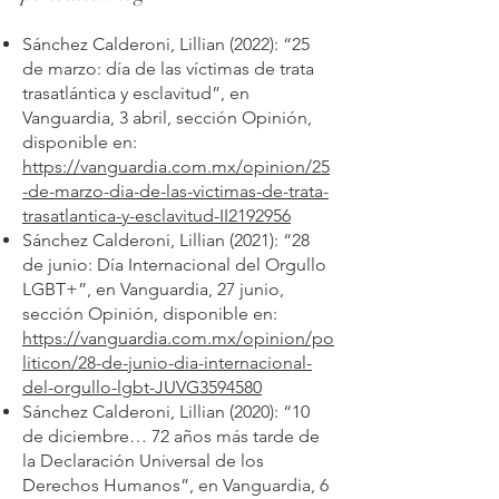
Sánchez Calderoni, Lillian (2022): “25
de marzo: día de las víctimas de trata
trasatlántica y esclavitud”, en
Vanguardia, 3 abril, sección Opinión,
disponible en:
https://vanguardia.com.mx/opinion/25
-de-marzo-dia-de-las-victimas-de-trata-
trasatlantica-y-esclavitud-II2192956
Sánchez Calderoni, Lillian (2021): “28
de junio: Día Internacional del Orgullo
LGBT+”, en Vanguardia, 27 junio,
sección Opinión, disponible en:
https://vanguardia.com.mx/opinion/po
liticon/28-de-junio-dia-internacional-
del-orgullo-lgbt-JUVG3594580
Sánchez Calderoni, Lillian (2020): “10
de diciembre… 72 años más tarde de
la Declaración Universal de los
Derechos Humanos”, en Vanguardia, 6