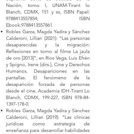
Nación, tomo I, UNAM-Tirant lo
Blanch, CDMX, 151 y ss, ISBN Papel:
9788413557854
; ISBN
Ebook:
9788413557861
.
Robles Garza, Magda Yadira y Sánchez
Calderoni, Lillian (2021): “Las personas
desaparecidas y la migración:
Reflexiones en torno al filme La jaula
de oro [2013]”, en Ríos Vega, Luis Efrén
y Spigno, Irene (dirs.), Cine y Derechos
Humanos. Desapariciones en las
pantallas. El fenómeno de la
desaparición forzada de personas
desde el cine, Academia IDH-Tirant Lo
Blanch, CDMX, 199-227, ISBN
978-84-
1397-178-0
.
Robles Garza, Magda Yadira y Sánchez
Calderoni, Lillian (2019): “Las clínicas
jurídicas como estrategia de
enseñanza para desarrollar habilidades