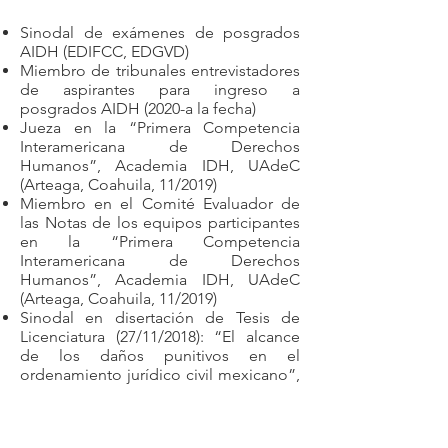
Sinodal de exámenes de posgrados
AIDH (EDIFCC, EDGVD)
Miembro de tribunales entrevistadores
de aspirantes para ingreso a
posgrados AIDH (2020-a la fecha)
Jueza en la “Primera Competencia
Interamericana de Derechos
Humanos”, Academia IDH, UAdeC
(Arteaga, Coahuila, 11/2019)
Miembro en el Comité Evaluador de
las Notas de los equipos participantes
en la “Primera Competencia
Interamericana de Derechos
Humanos”, Academia IDH, UAdeC
(Arteaga, Coahuila, 11/2019)
Sinodal en disertación de Tesis de
Licenciatura (27/11/2018): “El alcance
de los daños punitivos en el
ordenamiento jurídico civil mexicano”,
por Gabriel Eduardo González
Villarreal, UDEM, San Pedro Garza
García, Nuevo León