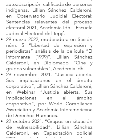
autoadscripción calificada de personas
indígenas, Lillian Sánchez Calderoni,
en Observatorio Judicial Electoral:
Sentencias relevantes del proceso
electoral 2021, Academia Idh – Escuela
Judicial Electoral del Tepjf.
29 marzo 2022, moderadora en Sesión
núm. 5 “Libertad de expresión y
periodistas” análisis de la película “El
informante (1999)”, Lillian Sánchez
Calderoni, en Diplomado “Cine y
grupos vulnerables”, Academia Idh.
29 noviembre 2021. “Justicia abierta.
Sus implicaciones en el ámbito
corporativo”, Lillian Sánchez Calderoni,
en Webinar “Justicia abierta. Sus
implicaciones en el ámbito
corporativo”, por World Compliance
Association y Academia Interamericana
de Derechos Humanos.
22 octubre 2021. “Grupos en situación
de vulnerabilidad”, Lillian Sánchez
Calderoni, en Capacitación policial