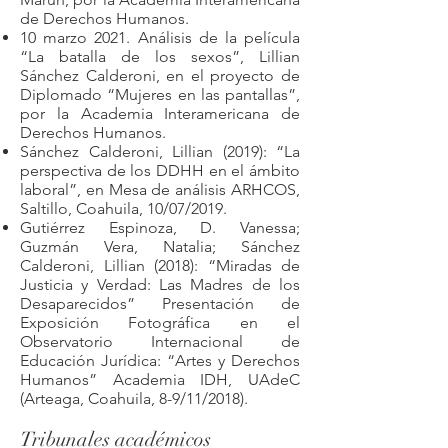
de Derechos Humanos.
10 marzo 2021. Análisis de la película
“La batalla de los sexos”, Lillian
Sánchez Calderoni, en el proyecto de
Diplomado “Mujeres en las pantallas”,
por la Academia Interamericana de
Derechos Humanos.
Sánchez Calderoni, Lillian (2019): “La
perspectiva de los DDHH en el ámbito
laboral”, en Mesa de análisis ARHCOS,
Saltillo, Coahuila, 10/07/2019.
Gutiérrez Espinoza, D. Vanessa;
Guzmán Vera, Natalia; Sánchez
Calderoni, Lillian (2018): “Miradas de
Justicia y Verdad: Las Madres de los
Desaparecidos” Presentación de
Exposición Fotográfica en el
Observatorio Internacional de
Educación Jurídica: “Artes y Derechos
Humanos” Academia IDH, UAdeC
(Arteaga, Coahuila, 8-9/11/2018).
Tribunales académicos