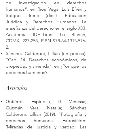
de investigación en derechos
humanos”, en Ríos Vega, Luis Efrén y
Spigno, Irene (dirs.), Educación
Jurídica y Derechos Humanos. La
enseñanza del derecho en el siglo XXI,
Academia IDH-Tirant Lo Blanch,
CDMX, 227-258, ISBN
978-84-1313-576-
2
.
Sánchez Calderoni, Lillian (en prensa):
“Cap. 14. Derechos económicos, de
propiedad y vivienda”, en ¿Por qué los
derechos humanos?.
Artículos
Gutiérrez Espinoza, D. Vanessa;
Guzmán Vera, Natalia; Sánchez
Calderoni, Lillian (2019): “Fotografía y
derechos humanos. Exposición:
‘Miradas de justicia y verdad: Las