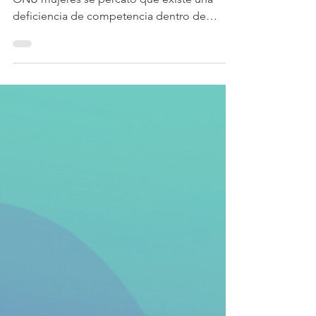
El 14 de septiembre del presente año la
ONU mujeres se percató que existe una
deficiencia de competencia dentro de
menores, pero...