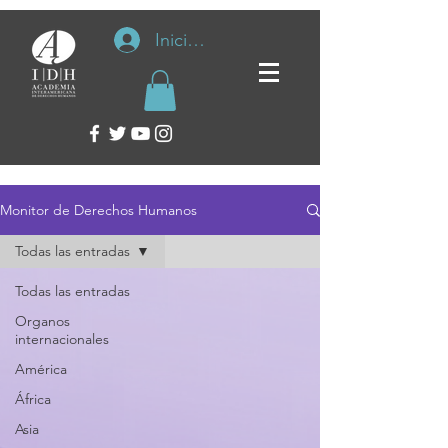
Iniciar sesión
Monitor de Derechos Humanos
Todas las entradas
Todas las entradas
Organos
internacionales
América
África
Asia