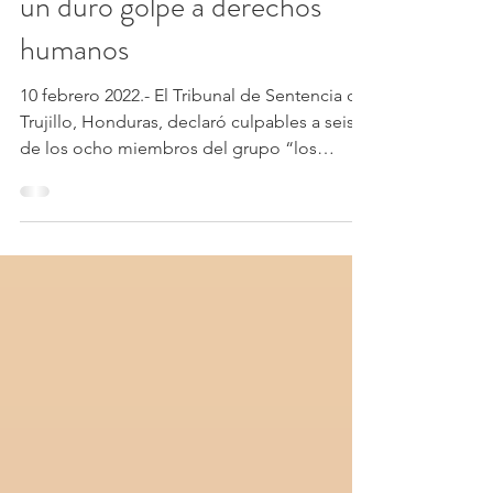
Sentencia del caso Guapinol,
un duro golpe a derechos
humanos
10 febrero 2022.- El Tribunal de Sentencia de
Trujillo, Honduras, declaró culpables a seis
de los ocho miembros del grupo “los
defensores...