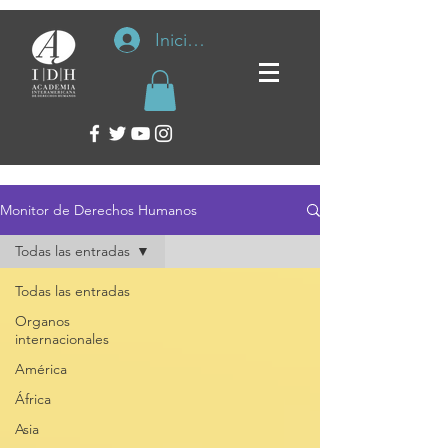
Iniciar sesión
Monitor de Derechos Humanos
Todas las entradas
Todas las entradas
Organos
internacionales
América
África
Asia