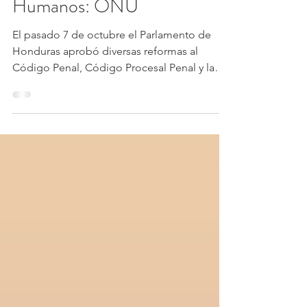
Reformas en Honduras
contravienen Derechos
Humanos: ONU
El pasado 7 de octubre el Parlamento de
Honduras aprobó diversas reformas al
Código Penal, Código Procesal Penal y la
Ley contra el...