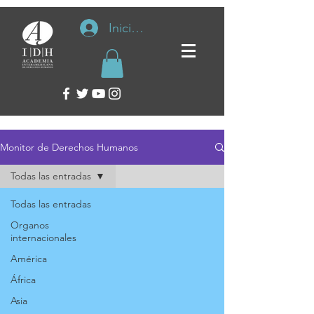
Iniciar sesión
Monitor de Derechos Humanos
Todas las entradas
Todas las entradas
Organos
internacionales
América
África
Asia