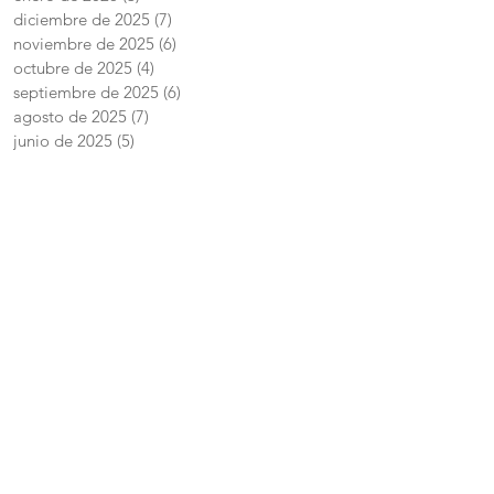
diciembre de 2025
(7)
7 entradas
noviembre de 2025
(6)
6 entradas
octubre de 2025
(4)
4 entradas
septiembre de 2025
(6)
6 entradas
agosto de 2025
(7)
7 entradas
junio de 2025
(5)
5 entradas