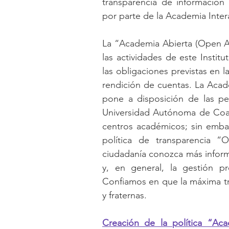
transparencia de informació
por parte de la Academia Int
La “Academia Abierta (Open Ac
las actividades de este Institu
las obligaciones previstas en l
rendición de cuentas. La Acade
pone a disposición de las per
Universidad Autónoma de Coahu
centros académicos; sin embar
política de transparencia “
ciudadanía conozca más informa
y, en general, la gestión p
Confiamos en que la máxima tra
y fraternas. 
Creación de la política “Ac