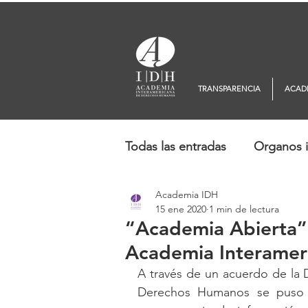
TRANSPARENCIA
ACAD
Todas las entradas
Organos i
Academia IDH
Europa
Oceanía
No
15 ene 2020
1 min de lectura
“Academia Abierta”
Academia Interamer
A través de un acuerdo de la 
Derechos Humanos se puso e