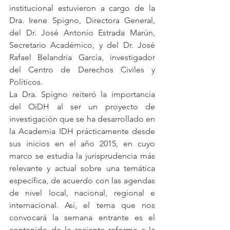
institucional estuvieron a cargo de la 
Dra. Irene Spigno, Directora General, 
del Dr. José Antonio Estrada Marún, 
Secretario Académico, y del Dr. José 
Rafael Belandria García, investigador 
del Centro de Derechos Civiles y 
Políticos. 
La Dra. Spigno reiteró la importancia 
del OiDH al ser un proyecto de 
investigación que se ha desarrollado en 
la Academia IDH prácticamente desde 
sus inicios en el año 2015, en cuyo 
marco se estudia la jurisprudencia más 
relevante y actual sobre una temática 
específica, de acuerdo con las agendas 
de nivel local, nacional, regional e 
internacional. Así, el tema que nos 
convocará la semana entrante es el 
contenido de la reciente reforma a la 