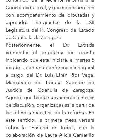
Constitución local, y que se desarrollará 
con acompañamiento de diputadas y 
diputados integrantes de la LXII 
Legislatura del H. Congreso del Estado 
de Coahuila de Zaragoza. 
Posteriormente, el Dr. Estrada 
compartió el programa del evento 
indicando que este iniciará, el martes 5 
de abril, con una conferencia inaugural 
a cargo del Dr. Luis Efrén Ríos Vega, 
Magistrado del Tribunal Superior de 
Justicia de Coahuila de Zaragoza. 
Agregó que habrá nuevamente 5 mesas 
de discusión, organizadas así a partir de 
las 5 líneas maestras de la reforma. En 
este sentido, la primera mesa versará 
sobre la “Paridad en todo”, con la 
colaboración de Laura Alicia Camarillo 