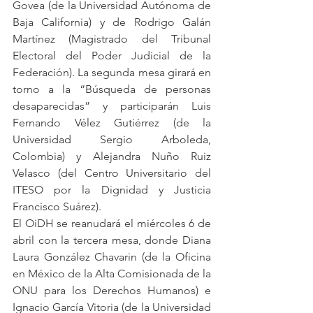
Govea (de la Universidad Autónoma de 
Baja California) y de Rodrigo Galán 
Martínez (Magistrado del Tribunal 
Electoral del Poder Judicial de la 
Federación). La segunda mesa girará en 
torno a la “Búsqueda de personas 
desaparecidas” y participarán Luis 
Fernando Vélez Gutiérrez (de la 
Universidad Sergio Arboleda, 
Colombia) y Alejandra Nuño Ruiz 
Velasco (del Centro Universitario del 
ITESO por la Dignidad y Justicia 
Francisco Suárez). 
El OiDH se reanudará el miércoles 6 de 
abril con la tercera mesa, donde Diana 
Laura González Chavarin (de la Oficina 
en México de la Alta Comisionada de la 
ONU para los Derechos Humanos) e 
Ignacio García Vitoria (de la Universidad 