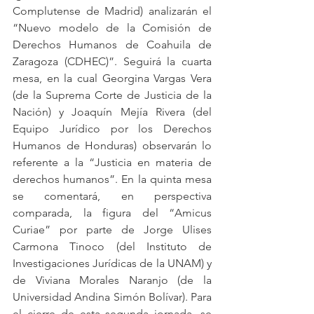
Complutense de Madrid) analizarán el 
“Nuevo modelo de la Comisión de 
Derechos Humanos de Coahuila de 
Zaragoza (CDHEC)”. Seguirá la cuarta 
mesa, en la cual Georgina Vargas Vera 
(de la Suprema Corte de Justicia de la 
Nación) y Joaquín Mejía Rivera (del 
Equipo Jurídico por los Derechos 
Humanos de Honduras) observarán lo 
referente a la “Justicia en materia de 
derechos humanos”. En la quinta mesa 
se comentará, en perspectiva 
comparada, la figura del “Amicus 
Curiae” por parte de Jorge Ulises 
Carmona Tinoco (del Instituto de 
Investigaciones Jurídicas de la UNAM) y 
de Viviana Morales Naranjo (de la 
Universidad Andina Simón Bolívar). Para 
el cierre de esta segunda jornada, se 