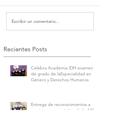
Escribir un comentario...
Recientes Posts
Celebra Academia IDH examen
de grado de laEspecialidad en
Género y Derechos Humanos
Entrega de reconocimientos a
equipo representativo de la AIDH
que participó en el Concurso
Interamericano de Derechos
Humanos de la American
University.