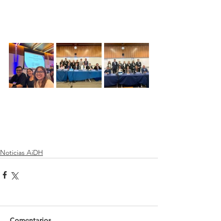
Noticias AiDH
Comentarios