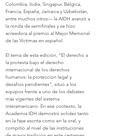
Colombia, India, Singapur, Bélgica, 
Francia, España, Jamaica y Uzbekistán, 
entre muchos otros— la AIDH avanzó a 
la ronda de semifinales y se hizo 
acreedora al premio al Mejor Memorial 
de las Víctimas en español.
El tema de esta edición, “El derecho a 
la protesta bajo el derecho 
internacional de los derechos 
humanos: la protección legal y 
desafíos pendientes”, situó a los 
equipos frente a uno de los debates 
más vigentes del sistema 
interamericano. En ese contexto, la 
Academia IDH demostró solidez tanto 
en la fase escrita como en la oral, y 
compitió al nivel de las instituciones 
de mayor tradición en este certamen, 